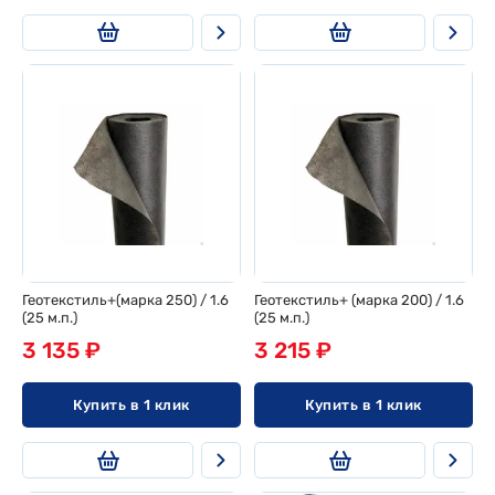
Геотекстиль+(марка 250) / 1.6
Геотекстиль+ (марка 200) / 1.6
(25 м.п.)
(25 м.п.)
3 135 ₽
3 215 ₽
Купить в 1 клик
Купить в 1 клик