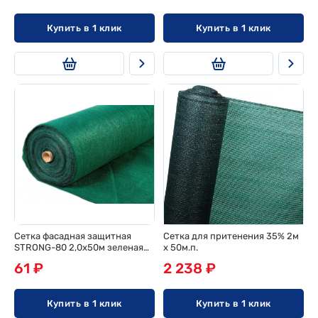
Купить в 1 клик
Купить в 1 клик
Сетка фасадная защитная
Сетка для притенения 35% 2м
STRONG-80 2,0х50м зеленая
х 50м.п.
(100кв.м)
61 ₽
2 238 ₽
Купить в 1 клик
Купить в 1 клик