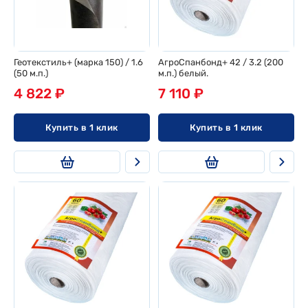
Геотекстиль+ (марка 150) / 1.6
АгроСпанбонд+ 42 / 3.2 (200
(50 м.п.)
м.п.) белый.
4 822 ₽
7 110 ₽
Купить в 1 клик
Купить в 1 клик