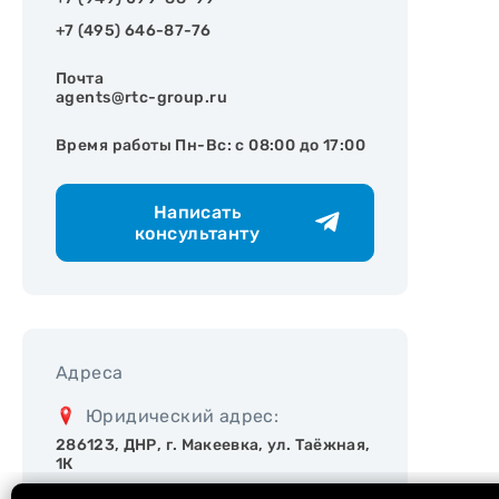
+7 (495) 646-87-76
Почта
agents@rtc-group.ru
Время работы Пн-Вс: с 08:00 до 17:00
Написать
консультанту
Адреса
Юридический адрес:
286123, ДНР, г. Макеевка, ул. Таёжная,
1К