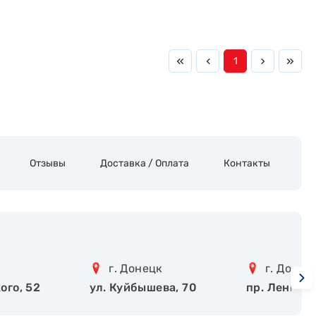
1
Отзывы
Доставка / Оплата
Контакты
г. Донецк
г. Донец
ого, 52
ул. Куйбышева, 70
пр. Ленинск