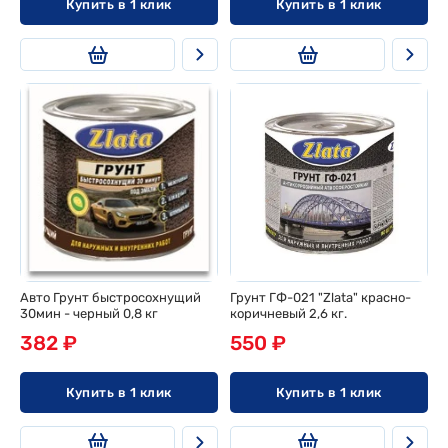
Купить в 1 клик
Купить в 1 клик
Авто Грунт быстросохнущий
Грунт ГФ-021 "Zlata" красно-
30мин - черный 0,8 кг
коричневый 2,6 кг.
382 ₽
550 ₽
Купить в 1 клик
Купить в 1 клик