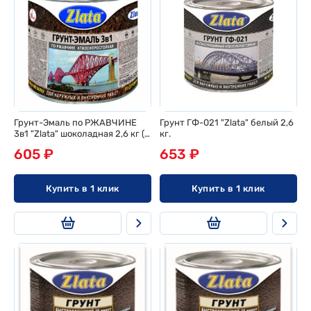
Грунт-Эмаль по РЖАВЧИНЕ
Грунт ГФ-021 "Zlata" белый 2,6
3в1 "Zlata" шоколадная 2,6 кг (6
кг.
шт/ящ)
605 ₽
653 ₽
Купить в 1 клик
Купить в 1 клик