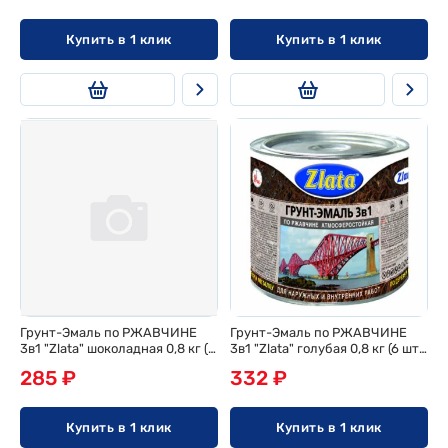
Купить в 1 клик
Купить в 1 клик
Грунт-Эмаль по РЖАВЧИНЕ
Грунт-Эмаль по РЖАВЧИНЕ
3в1 "Zlata" шоколадная 0,8 кг (6
3в1 "Zlata" голубая 0,8 кг (6 шт/
шт/ящ)
ящ)
285 ₽
332 ₽
Купить в 1 клик
Купить в 1 клик