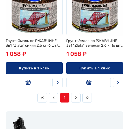
Грунт-Эмаль по РЖАВЧИНЕ
Грунт-Эмаль по РЖАВЧИНЕ
3в1 "Zlata" синяя 2,6 кг (6 шт/
3в1 "Zlata" зеленая 2,6 кг (6 шт/
ящ)
ящ)
1 058 ₽
1 058 ₽
Купить в 1 клик
Купить в 1 клик
1