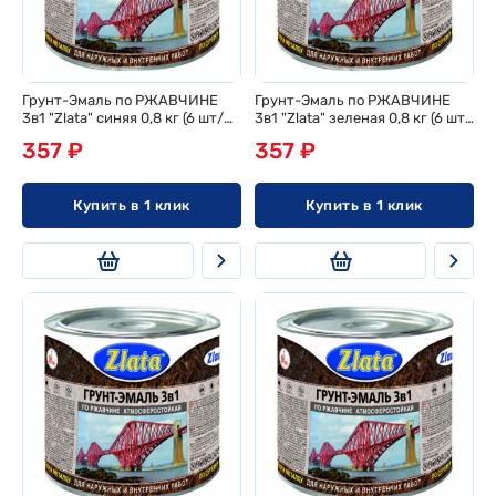
Грунт-Эмаль по РЖАВЧИНЕ
Грунт-Эмаль по РЖАВЧИНЕ
3в1 "Zlata" синяя 0,8 кг (6 шт/
3в1 "Zlata" зеленая 0,8 кг (6 шт/
ящ)
ящ)
357 ₽
357 ₽
Купить в 1 клик
Купить в 1 клик