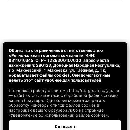
Общество с ограниченной ответственностью
«Региональная торговая компания», ИНН:
9311016345, ОГРН:1229300107630, адрес места
нахождения: 286123, Донецкая Народная Республика,
г.о. Макеевский, г. Макеевка, ул. Таёжная, д. 1 к,
обрабатывает файлы cookies. Они помогают нам
делать этот сайт удобнее для пользователей.
Продолжая работу с сайтом : http://rtc-group.ru/(далее
— сайт) вы соглашаетесь с обработкой файлов cookies
вашего браузера. Однако вы можете запретить
обработку некоторых типов файлов cookies в
настройках вашего браузера либо на странице
«Уведомление об использовании файлов cookies».
Согласен
© ООО «РТК» 2026. Все права защищены.