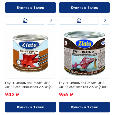
Купить в 1 клик
Купить в 1 клик
Грунт-Эмаль по РЖАВЧИНЕ
Грунт-Эмаль по РЖАВЧИНЕ
3в1 "Zlata" вишневая 2,6 кг (6
3в1 "Zlata" желтая 2,6 кг (6 шт/
шт/ящ)
ящ)
942 ₽
956 ₽
Купить в 1 клик
Купить в 1 клик