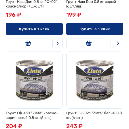
Грунт Наш Дом 0,8 кг ГФ-021
Грунт Наш Дом 0,8 кг серый
красно/кор (ящ/6шт)
(6шт/ящ)
196 ₽
199 ₽
Купить в 1 клик
Купить в 1 клик
Грунт ГФ-021 "Zlata" красно-
Грунт ГФ-021 "Zlata" белый 0,8
коричневый 0,8 кг. (6 шт.)
кг. (6 шт.)
204 ₽
243 ₽