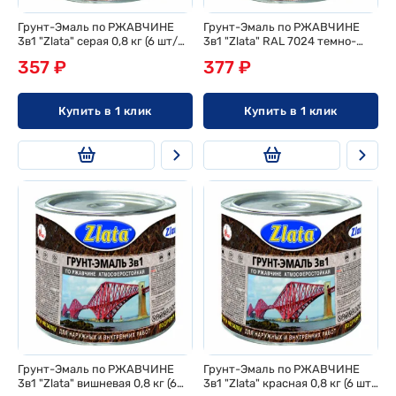
Грунт-Эмаль по РЖАВЧИНЕ
Грунт-Эмаль по РЖАВЧИНЕ
3в1 "Zlata" серая 0,8 кг (6 шт/
3в1 "Zlata" RAL 7024 темно-
ящ)
серая 0,8 кг (6 шт/ящ)
357 ₽
377 ₽
Купить в 1 клик
Купить в 1 клик
Грунт-Эмаль по РЖАВЧИНЕ
Грунт-Эмаль по РЖАВЧИНЕ
3в1 "Zlata" вишневая 0,8 кг (6
3в1 "Zlata" красная 0,8 кг (6 шт/