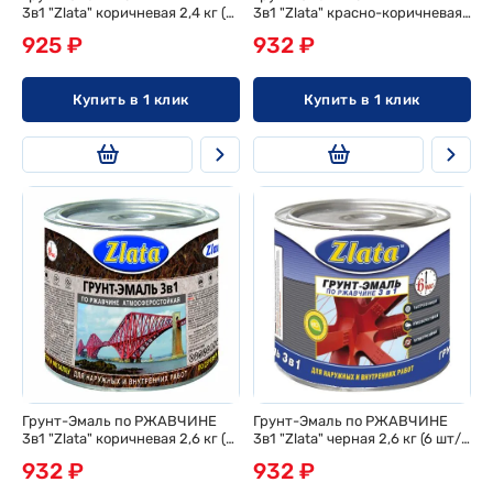
3в1 "Zlata" коричневая 2,4 кг (6
3в1 "Zlata" красно-коричневая
шт/ящ)
2,6 кг (6 шт/ящ)
925 ₽
932 ₽
Купить в 1 клик
Купить в 1 клик
Грунт-Эмаль по РЖАВЧИНЕ
Грунт-Эмаль по РЖАВЧИНЕ
3в1 "Zlata" коричневая 2,6 кг (6
3в1 "Zlata" черная 2,6 кг (6 шт/
шт/ящ)
ящ)
932 ₽
932 ₽