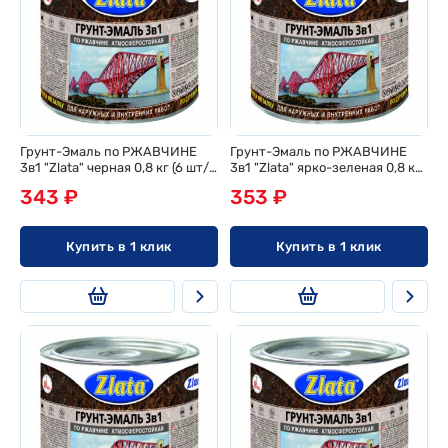
Грунт-Эмаль по РЖАВЧИНЕ
Грунт-Эмаль по РЖАВЧИНЕ
3в1 "Zlata" черная 0,8 кг (6 шт/
3в1 "Zlata" ярко-зеленая 0,8 кг
ящ)
(6 шт/ящ)
343 ₽
353 ₽
Купить в 1 клик
Купить в 1 клик