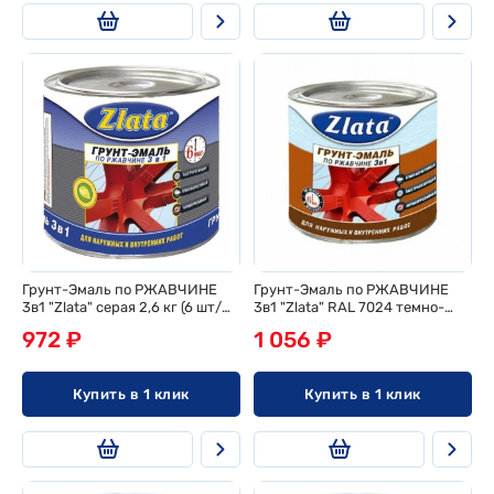
Грунт-Эмаль по РЖАВЧИНЕ
Грунт-Эмаль по РЖАВЧИНЕ
3в1 "Zlata" серая 2,6 кг (6 шт/
3в1 "Zlata" RAL 7024 темно-
ящ)
серая 2,6 кг (6 шт/ящ)
972 ₽
1 056 ₽
Купить в 1 клик
Купить в 1 клик