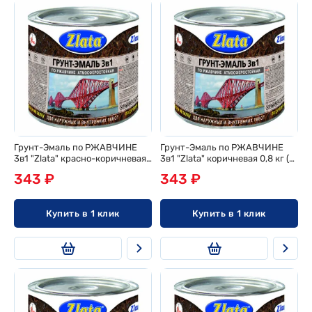
Грунт-Эмаль по РЖАВЧИНЕ
Грунт-Эмаль по РЖАВЧИНЕ
3в1 "Zlata" красно-коричневая
3в1 "Zlata" коричневая 0,8 кг (6
0,8 кг (6 шт/ящ)
шт/ящ)
343 ₽
343 ₽
Купить в 1 клик
Купить в 1 клик