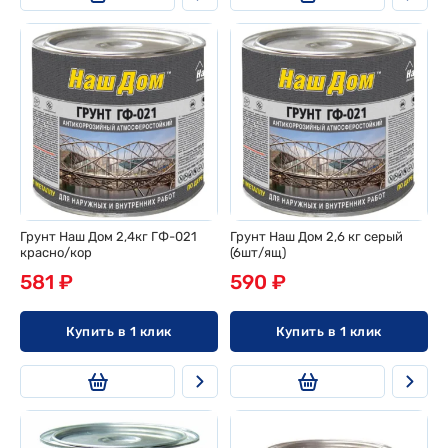
Грунт Наш Дом 2,4кг ГФ-021
Грунт Наш Дом 2,6 кг серый
красно/кор
(6шт/ящ)
581 ₽
590 ₽
Купить в 1 клик
Купить в 1 клик