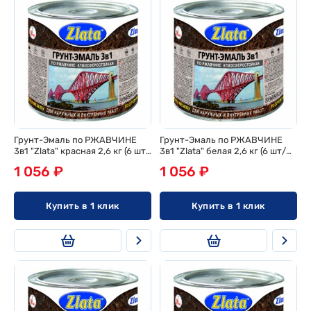
Грунт-Эмаль по РЖАВЧИНЕ
Грунт-Эмаль по РЖАВЧИНЕ
3в1 "Zlata" красная 2,6 кг (6 шт/
3в1 "Zlata" белая 2,6 кг (6 шт/
ящ)
ящ)
1 056 ₽
1 056 ₽
Купить в 1 клик
Купить в 1 клик