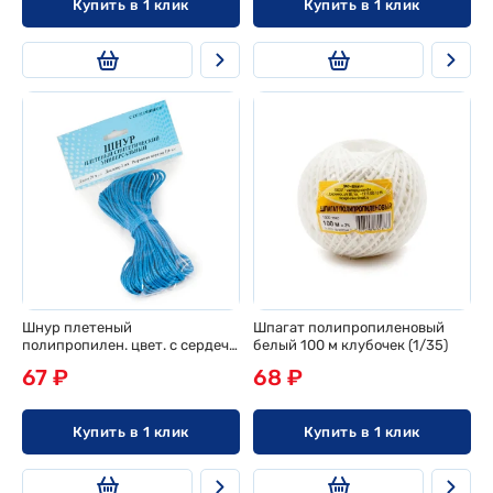
Купить в 1 клик
Купить в 1 клик
Шнур плетеный
Шпагат полипропиленовый
полипропилен. цвет. с сердеч.
белый 100 м клубочек (1/35)
d 2мм, 20м, европодвес
67 ₽
68 ₽
Купить в 1 клик
Купить в 1 клик