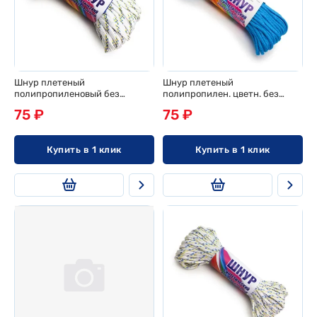
Шнур плетеный
Шнур плетеный
полипропиленовый без
полипропилен. цветн. без
сердечника d 3мм, 20м, эконом
сердечника d 3мм, 20м, эконом
75 ₽
75 ₽
Купить в 1 клик
Купить в 1 клик