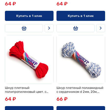
64 ₽
64 ₽
Купить в 1 клик
Купить в 1 клик
Шнур плетеный
Шнур плетеный полиамидный
полипропиленовый цвет. с
с сердечником d 2мм, 20м,
сердечн. d 2мм, 20м, эконом
эконом
64 ₽
66 ₽