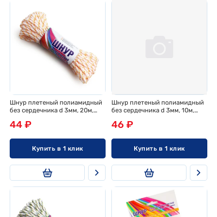
Шнур плетеный полиамидный
Шнур плетеный полиамидный
без сердечника d 3мм, 20м,
без сердечника d 3мм, 10м,
эконом
эконом
44 ₽
46 ₽
Купить в 1 клик
Купить в 1 клик