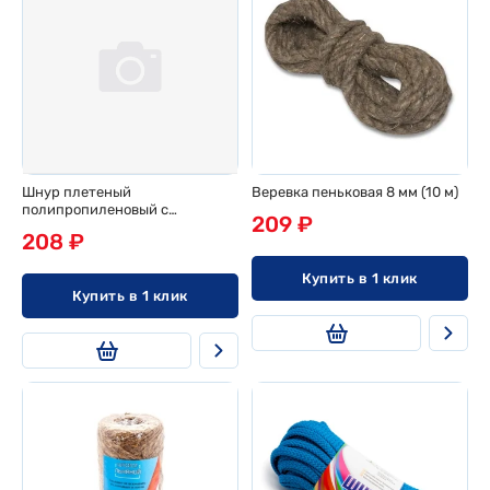
Шнур плетеный
Веревка пеньковая 8 мм (10 м)
полипропиленовый с
209 ₽
сердечником d 5мм, 20м,
208 ₽
эконом
Купить в 1 клик
Купить в 1 клик