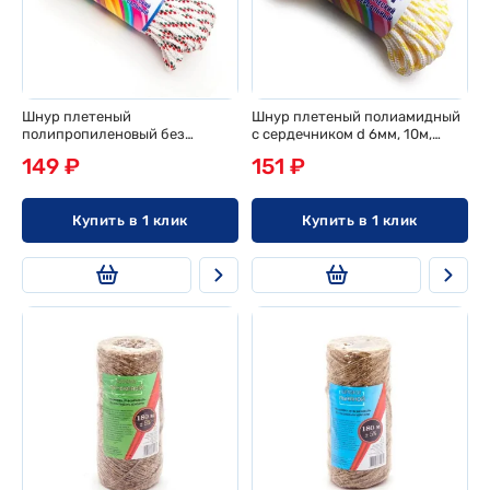
Шнур плетеный
Шнур плетеный полиамидный
полипропиленовый без
с сердечником d 6мм, 10м,
сердечника d 5мм, 20м, эконом
эконом
149 ₽
151 ₽
Купить в 1 клик
Купить в 1 клик