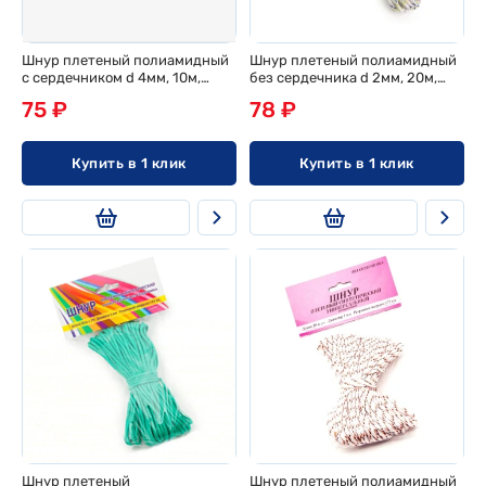
Шнур плетеный полиамидный
Шнур плетеный полиамидный
с сердечником d 4мм, 10м,
без сердечника d 2мм, 20м,
эконом
эконом
75 ₽
78 ₽
Купить в 1 клик
Купить в 1 клик
Шнур плетеный
Шнур плетеный полиамидный