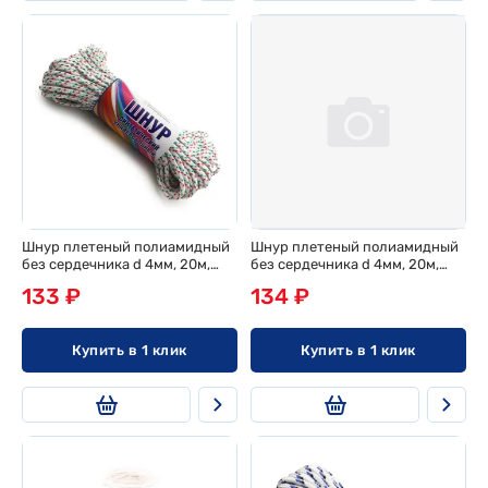
Шнур плетеный полиамидный
Шнур плетеный полиамидный
без сердечника d 4мм, 20м,
без сердечника d 4мм, 20м,
эконом
европодвес
133 ₽
134 ₽
Купить в 1 клик
Купить в 1 клик