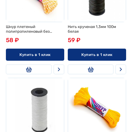
Шнур плетеный
Нить крученая 1,3мм 100м
полипропиленовый без
белая
сердечника d 2мм, 20м, эконом
58 ₽
59 ₽
Купить в 1 клик
Купить в 1 клик