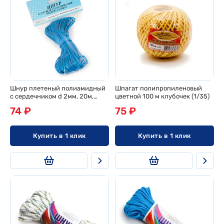
Шнур плетеный полиамидный
Шпагат полипропиленовый
с сердечником d 2мм, 20м,
цветной 100 м клубочек (1/35)
европодвес
74 ₽
75 ₽
Купить в 1 клик
Купить в 1 клик