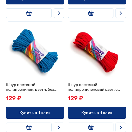
Шнур плетеный
Шнур плетеный
полипропилен. цветн. без
полипропиленовый цвет. с
сердечника d 4мм, 20м, эконом
сердечн. d 4мм, 20м, эконом
129 ₽
129 ₽
Купить в 1 клик
Купить в 1 клик