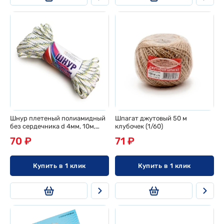
Шнур плетеный полиамидный
Шпагат джутовый 50 м
без сердечника d 4мм, 10м,
клубочек (1/60)
эконом
70 ₽
71 ₽
Купить в 1 клик
Купить в 1 клик