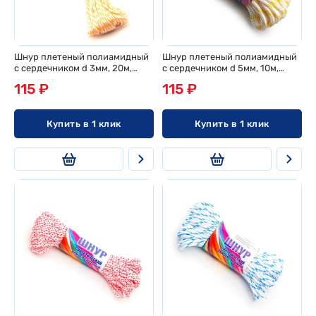
Шнур плетеный полиамидный
Шнур плетеный полиамидный
с сердечником d 3мм, 20м,
с сердечником d 5мм, 10м,
европодвес
эконом
115 ₽
115 ₽
Купить в 1 клик
Купить в 1 клик