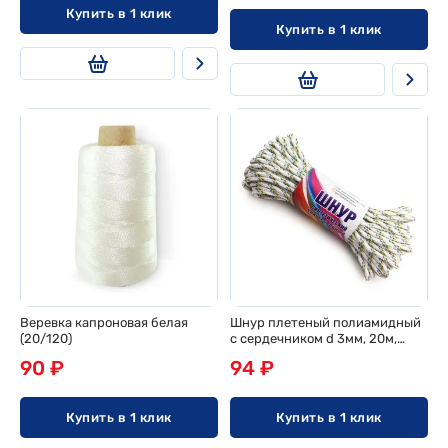
Купить в 1 клик
Купить в 1 клик
Веревка капроновая белая
Шнур плетеный полиамидный
(20/120)
с сердечником d 3мм, 20м,
эконом
90 ₽
94 ₽
Купить в 1 клик
Купить в 1 клик