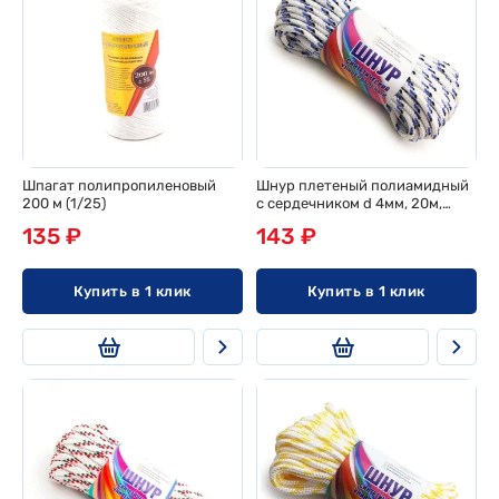
Шпагат полипропиленовый
Шнур плетеный полиамидный
200 м (1/25)
с сердечником d 4мм, 20м,
эконом
135 ₽
143 ₽
Купить в 1 клик
Купить в 1 клик