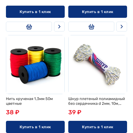
Купить в 1 клик
Купить в 1 клик
Нить крученая 1,3мм 50м
Шнур плетеный полиамидный
цветные
без сердечника d 2мм, 10м,
эконом
38 ₽
39 ₽
Купить в 1 клик
Купить в 1 клик