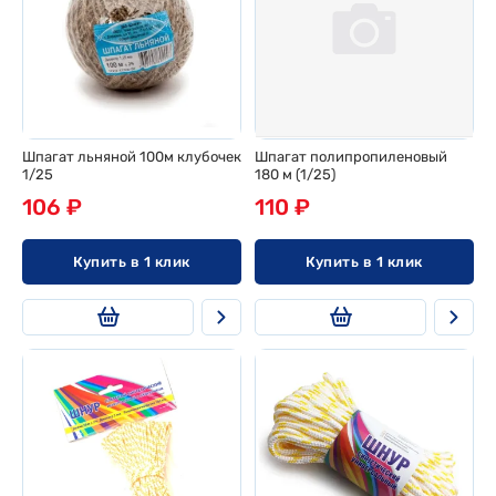
Шпагат льняной 100м клубочек
Шпагат полипропиленовый
1/25
180 м (1/25)
106 ₽
110 ₽
Купить в 1 клик
Купить в 1 клик