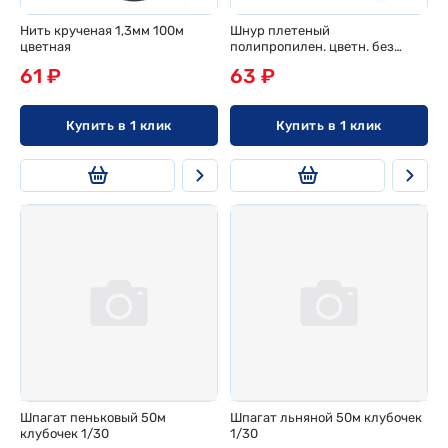
Нить крученая 1,3мм 100м
Шнур плетеный
цветная
полипропилен. цветн. без
сердечника d 2мм, 20м, эконом
61 ₽
63 ₽
Купить в 1 клик
Купить в 1 клик
Шпагат пеньковый 50м
Шпагат льняной 50м клубочек
клубочек 1/30
1/30