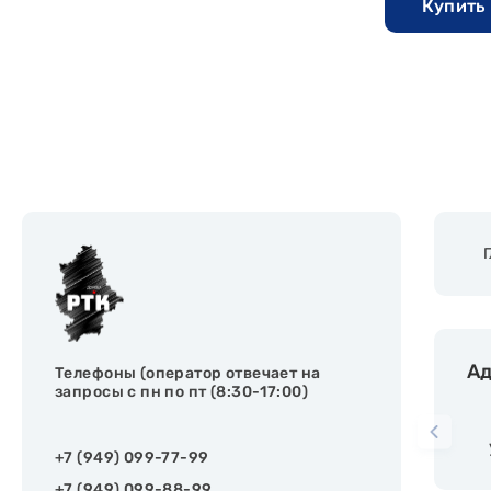
Купить 
Ад
Телефоны (оператор отвечает на
запросы с пн по пт (8:30-17:00)
+7 (949) 099-77-99
+7 (949) 099-88-99