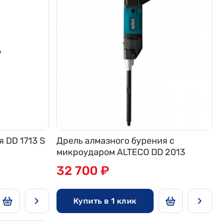
 DD 1713 S
Дрель алмазного бурения с
микроударом ALTECO DD 2013
32 700 ₽
Купить в 1 клик