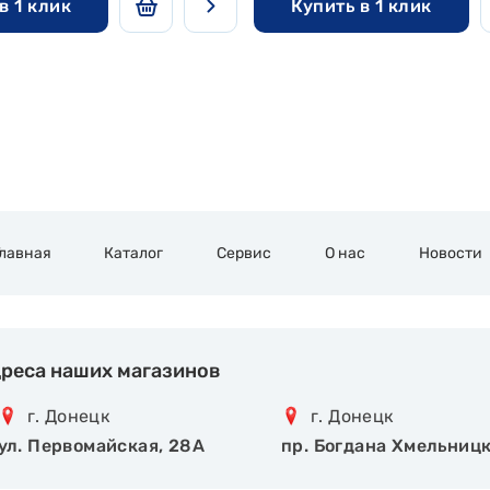
в 1 клик
Купить в 1 клик
Главная
Каталог
Сервис
О нас
Новости
реса наших магазинов
г. Донецк
г. Донецк
ул. Первомайская, 28А
пр. Богдана Хмельницк