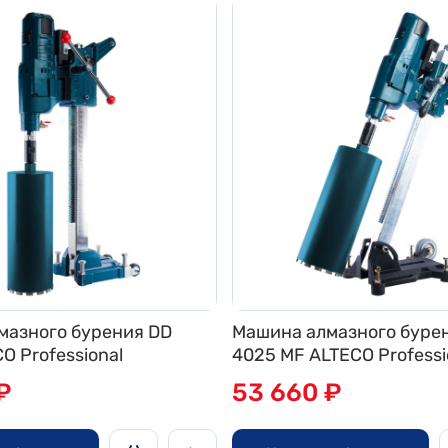
мазного бурения DD
Машина алмазного буре
O Professional
4025 MF ALTECO Professi
₽
53 660 ₽