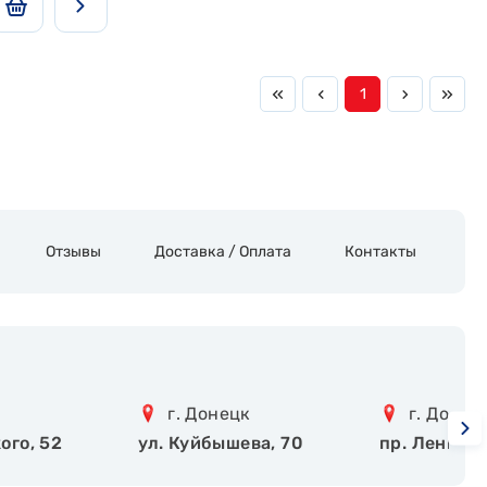
1
Отзывы
Доставка / Оплата
Контакты
г. Донецк
г. Донец
ого, 52
ул. Куйбышева, 70
пр. Ленинск