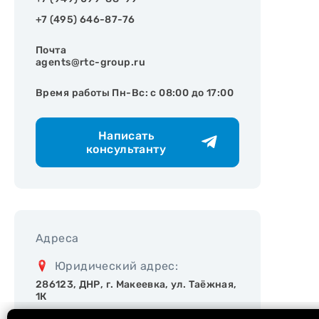
+7 (495) 646-87-76
Почта
agents@rtc-group.ru
Время работы Пн-Вс: с 08:00 до 17:00
Написать
консультанту
Адреса
Юридический адрес:
286123, ДНР, г. Макеевка, ул. Таёжная,
1К