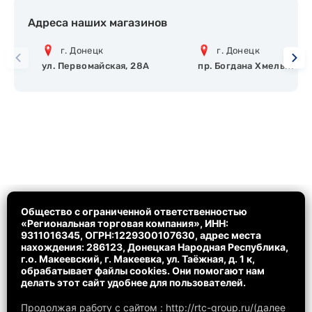
Адреса наших магазинов
г. Донецк
г. Донецк
ул. Первомайская, 28А
пр. Богдана Хмельницко
Общество с ограниченной ответственностью
«Региональная торговая компания», ИНН:
9311016345, ОГРН:1229300107630, адрес места
нахождения: 286123, Донецкая Народная Республика,
г.о. Макеевский, г. Макеевка, ул. Таёжная, д. 1 к,
обрабатывает файлы cookies. Они помогают нам
делать этот сайт удобнее для пользователей.
Продолжая работу с сайтом : http://rtc-group.ru/(далее