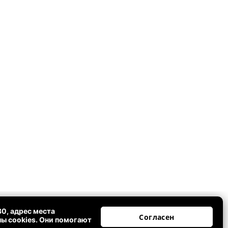
0, адрес места
Согласен
йлы cookies. Они помогают