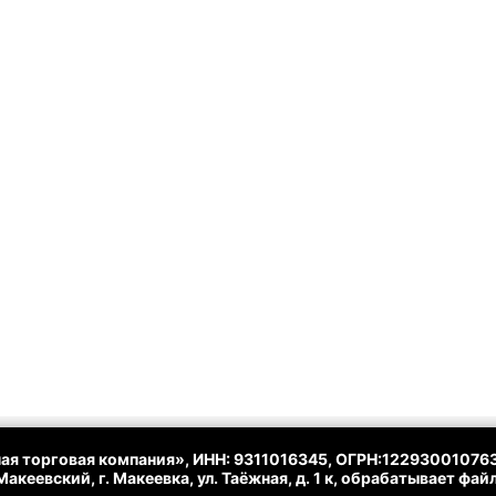
ая торговая компания», ИНН: 9311016345, ОГРН:122930010763
акеевский, г. Макеевка, ул. Таёжная, д. 1 к, обрабатывает фа