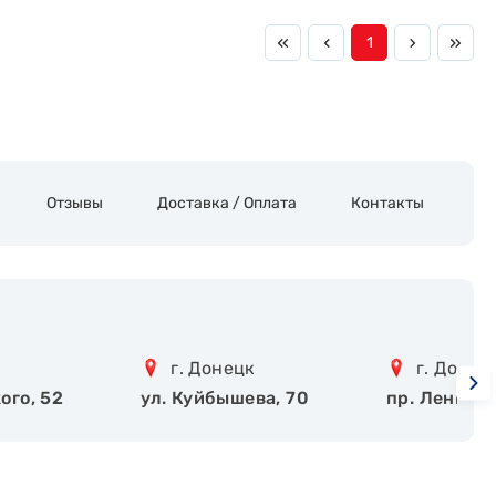
1
Отзывы
Доставка / Оплата
Контакты
г. Донецк
г. Донец
ого, 52
ул. Куйбышева, 70
пр. Ленинск