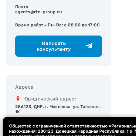
Почта
agents@rtc-group.ru
Время работы Пн-Вс: с 08:00 до 17:00
Написать
консультанту
Адреса
Юридический адрес:
286123, ДНР, г. Макеевка, ул. Таёжная,
1К
Склад
Общество с ограниченной ответственностью «Региональн
нахождения: 286123, Донецкая Народная Республика, г.о. М
ДНР, г. Донецк, ул. Куйбышева, 70,