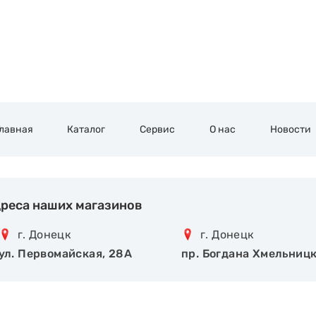
Главная
Каталог
Сервис
О нас
Новости
реса наших магазинов
г. Донецк
г. Донецк
ул. Первомайская, 28А
пр. Богдана Хмельницк