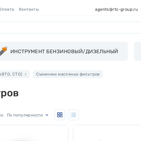
 Оплата
Контакты
agents@rtc-group.ru
ИНСТРУМЕНТ БЕНЗИНОВЫЙ/ДИЗЕЛЬНЫЙ
ВТО, СТО)
Съемники масляных фильтров
тров
По популярности