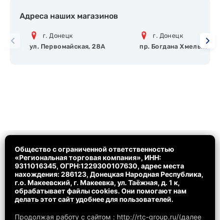
Адреса наших магазинов
г. Донецк
г. Донецк
ул. Первомайская, 28А
пр. Богдана Хмельницко
Общество с ограниченной ответственностью
«Региональная торговая компания», ИНН:
9311016345, ОГРН:1229300107630, адрес места
нахождения: 286123, Донецкая Народная Республика,
г.о. Макеевский, г. Макеевка, ул. Таёжная, д. 1 к,
обрабатывает файлы cookies. Они помогают нам
делать этот сайт удобнее для пользователей.
Продолжая работу с сайтом : http://rtc-group.ru/(далее