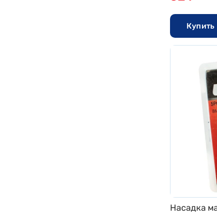
Купить 
Насадка ма