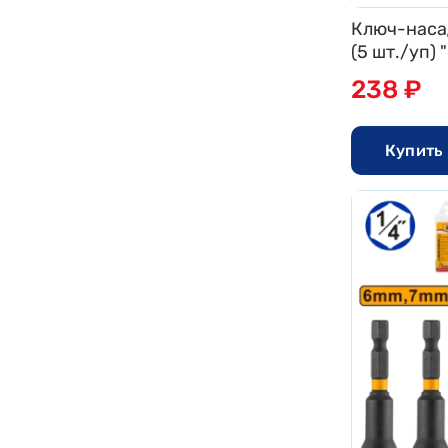
Ключ-наса
(5 шт./уп)
238 ₽
Купить 