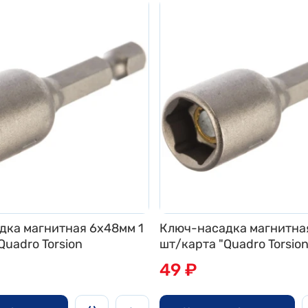
дка магнитная 6х48мм 1
Ключ-насадка магнитна
Quadro Torsion
шт/карта "Quadro Torsio
49 ₽