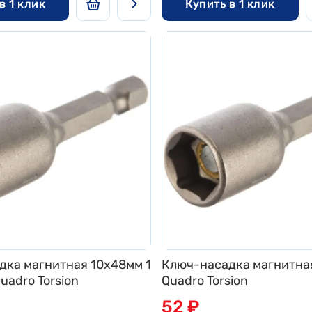
в 1 клик
Купить в 1 клик
дка магнитная 10х48мм 1
Ключ-насадка магнитна
uadro Torsion
Quadro Torsion
52 ₽