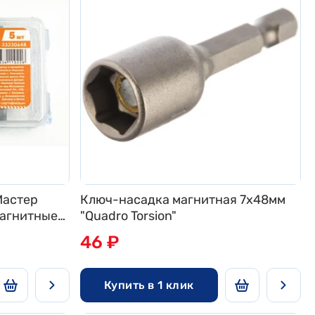
Мастер
Ключ-насадка магнитная 7х48мм
магнитные
"Quadro Torsion"
 Bohrer
46 ₽
Купить в 1 клик