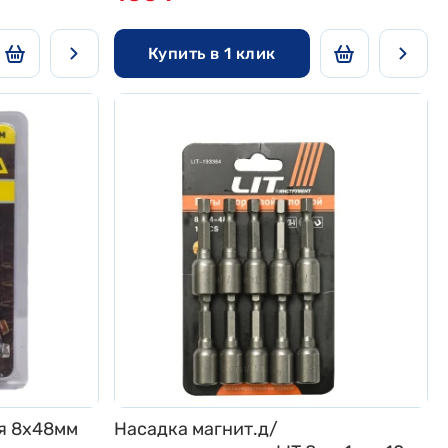
Купить в 1 клик
я 8x48мм
Насадка магнит.д/