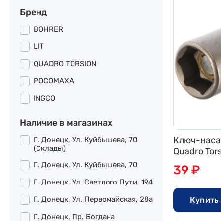
Бренд
BOHRER
LIT
QUADRO TORSION
РОСОМАХА
INGCO
Наличие в магазинах
Ключ-наса
Г. Донецк, Ул. Куйбышева, 70
(склады)
Quadro Tor
Г. Донецк, Ул. Куйбышева, 70
39 ₽
Г. Донецк, Ул. Светлого Пути, 194
Г. Донецк, Ул. Первомайская, 28а
Купить 
Г. Донецк, Пр. Богдана