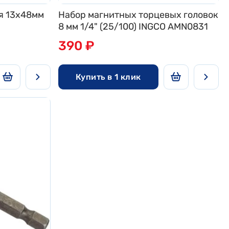
я 13x48мм
Набор магнитных торцевых головок
8 мм 1/4" (25/100) INGCO AMN0831
390 ₽
Купить в 1 клик