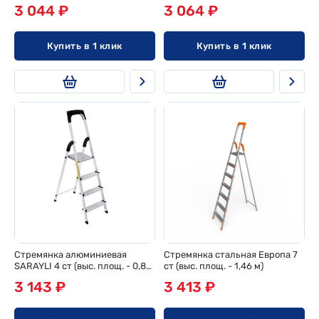
ст
3 044 ₽
3 064 ₽
Купить в 1 клик
Купить в 1 клик
Стремянка алюминиевая
Стремянка стальная Европа 7
SARAYLI 4 ст (выс. площ. - 0,83
ст (выс. площ. - 1,46 м)
м)
3 143 ₽
3 413 ₽