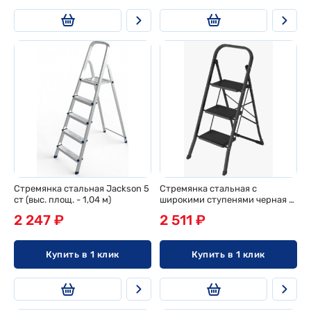
Стремянка стальная Jackson 5
Стремянка стальная с
ст (выс. площ. - 1,04 м)
широкими ступенями черная 3
ст
2 247 ₽
2 511 ₽
Купить в 1 клик
Купить в 1 клик