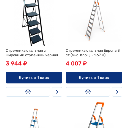
Стремянка стальная с
Стремянка стальная Европа 8
широкими ступенями черная 5
ст (выс. площ. - 1,67 м)
ст
3 944 ₽
4 007 ₽
Купить в 1 клик
Купить в 1 клик