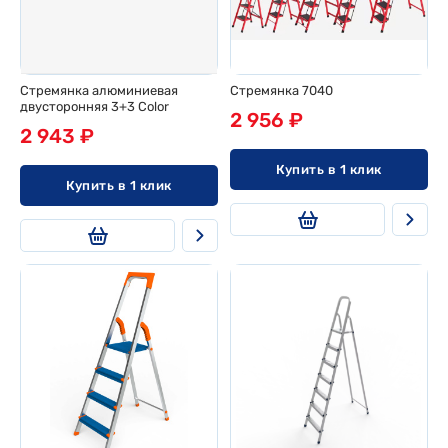
Стремянка алюминиевая
Стремянка 7040
двусторонняя 3+3 Color
2 956 ₽
2 943 ₽
Купить в 1 клик
Купить в 1 клик