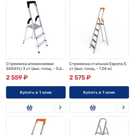
Стремянка алюминиевая
Стремянка стальная Европа 5
SARAYLI 3 ст (выс. площ. - 0,62
ст (выс. площ. - 1,04 м)
м)
2 559 ₽
2 575 ₽
Купить в 1 клик
Купить в 1 клик