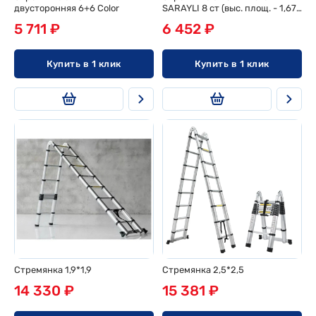
двусторонняя 6+6 Color
SARAYLI 8 ст (выс. площ. - 1,67
м)
5 711 ₽
6 452 ₽
Купить в 1 клик
Купить в 1 клик
Стремянка 1,9*1,9
Стремянка 2,5*2,5
14 330 ₽
15 381 ₽