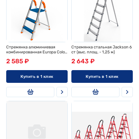
Стремянка алюминиевая
Стремянка стальная Jackson 6
комбинированная Europa Color
ст (выс. площ. - 1,25 м)
3 ст (выс. площ. - 0,62 м)
2 585 ₽
2 643 ₽
Купить в 1 клик
Купить в 1 клик