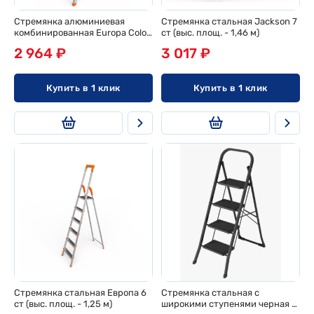
Стремянка алюминиевая
Стремянка стальная Jackson 7
комбинированная Europa Color
ст (выс. площ. - 1,46 м)
4 ст (выс. площ. - 0,83 м)
2 964 ₽
3 017 ₽
Купить в 1 клик
Купить в 1 клик
Стремянка стальная Европа 6
Стремянка стальная с
ст (выс. площ. - 1,25 м)
широкими ступенями черная 4