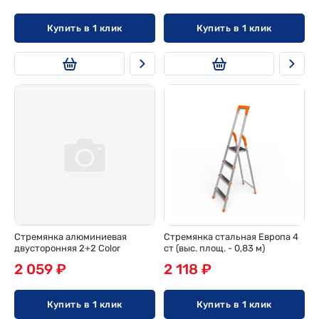
Купить в 1 клик
Купить в 1 клик
Стремянка алюминиевая
Стремянка стальная Европа 4
двусторонняя 2+2 Color
ст (выс. площ. - 0,83 м)
2 059 ₽
2 118 ₽
Купить в 1 клик
Купить в 1 клик