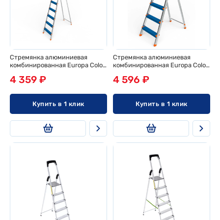
Стремянка алюминиевая
Стремянка алюминиевая
комбинированная Europa Color
комбинированная Europa Color
7 ст (выс. площ. - 1,46 м)
6 ст (выс. площ. - 1,25 м)
4 359 ₽
4 596 ₽
Купить в 1 клик
Купить в 1 клик