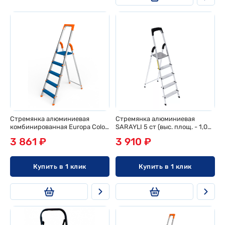
Стремянка алюминиевая
Стремянка алюминиевая
комбинированная Europa Color
SARAYLI 5 ст (выс. площ. - 1,04
5 ст (выс. площ. - 1,04 м)
м)
3 861 ₽
3 910 ₽
Купить в 1 клик
Купить в 1 клик