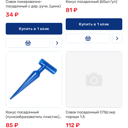
Совок пикеровочно-
Конус посадочный (60шт/уп)
посадочный с дер. ручк. (цинк)
81 ₽
34 ₽
Купить в 1 клик
Купить в 1 клик
Конус посадочный
Совок посадочный СПШ окр
(лункообразователь пластик)
порошк 1,5
(100шт/уп)
85 ₽
112 ₽