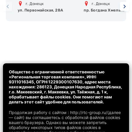
г. Донецк
г. Донецк
ул. Первомайская, 28А
пр. Богдана Хмельницко
Общество с ограниченной ответственностью
«Региональная торговая компания», ИНН:
9311016345, ОГРН:1229300107630, адрес места
нахождения: 286123, Донецкая Народная Республика,
г.о. Макеевский, г. Макеевка, ул. Таёжная, д. 1 к,
обрабатывает файлы cookies. Они помогают нам
делать этот сайт удобнее для пользователей.
Продолжая работу с сайтом : http://rtc-group.ru/(далее
— сайт) вы соглашаетесь с обработкой файлов cookies
вашего браузера. Однако вы можете запретить
обработку некоторых типов файлов cookies в