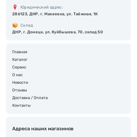
Юридический адрес:
286123, ДНР, г. Макеевка, ул. Таёжная, 1К
Склад
ДНР, г. Донецк, ул. Куйбышева, 70, склад 50
Главная
Каталог
Сервис
О нас
Новости
Отзывы
Доставка / Оплата
Контакты
Адреса наших магазинов