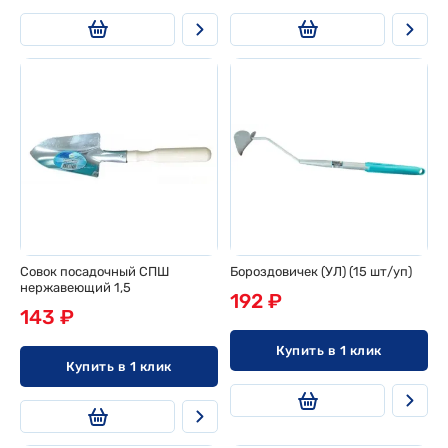
Совок посадочный СПШ
Бороздовичек (УЛ) (15 шт/уп)
нержавеющий 1,5
192 ₽
143 ₽
Купить в 1 клик
Купить в 1 клик