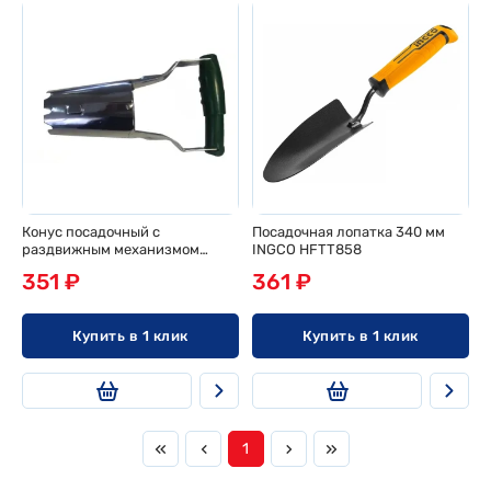
Конус посадочный с
Посадочная лопатка 340 мм
раздвижным механизмом
INGCO HFTT858
30шт/уп
351 ₽
361 ₽
Купить в 1 клик
Купить в 1 клик
1