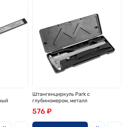
Штангенциркуль Park с
ный
глубиномером, металл
576 ₽