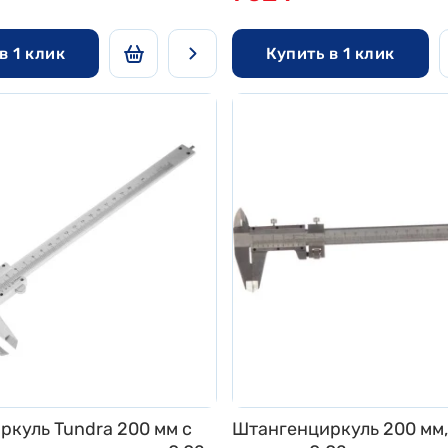
в 1 клик
Купить в 1 клик
куль Tundra 200 мм с
Штангенциркуль 200 мм,