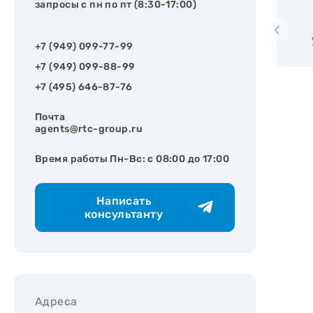
запросы с пн по пт (8:30-17:00)
+7 (949) 099-77-99
+7 (949) 099-88-99
+7 (495) 646-87-76
Почта
agents@rtc-group.ru
Время работы Пн-Вс: с 08:00 до 17:00
Написать
консультанту
Адреса