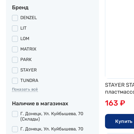
Бренд
DENZEL
LIT
LOM
MATRIX
PARK
STAYER
TUNDRA
STAYER ST
Показать всё
пластмассо
163 ₽
Наличие в магазинах
Г. Донецк, Ул. Куйбышева, 70
(склады)
Купить 
Г. Донецк, Ул. Куйбышева, 70