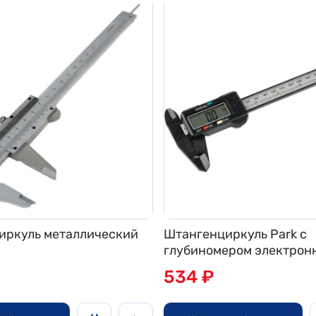
иркуль металлический
Штангенциркуль Park с
глубиномером электрон
534 ₽