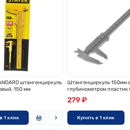
ANDARD штангенциркуль
Штангенциркуль 150мм 
вый, 150 мм
глубинометром пластик 
279 ₽
в 1 клик
Купить в 1 клик