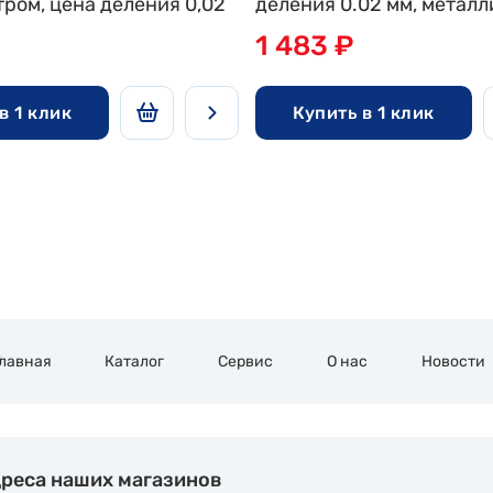
ром, цена деления 0,02
деления 0.02 мм, металл
глубиномером Matrix
1 483 ₽
в 1 клик
Купить в 1 клик
Главная
Каталог
Сервис
О нас
Новости
реса наших магазинов