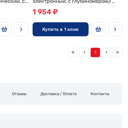
ический, с
электронный, с глубиномером//
Denzel
1 954 ₽
Купить в 1 клик
1
Отзывы
Доставка / Оплата
Контакты