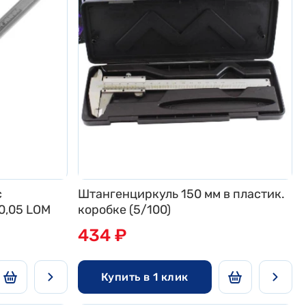
с
Штангенциркуль 150 мм в пластик.
0,05 LOM
коробке (5/100)
434 ₽
Купить в 1 клик