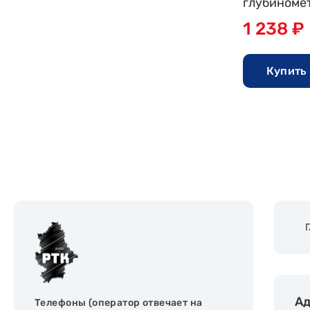
глубиномет
1 238 ₽
Купить 
Ад
Телефоны (оператор отвечает на